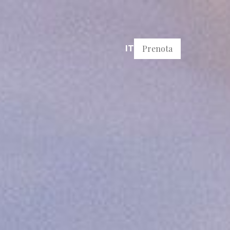
Prenota
IT