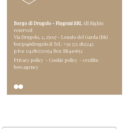
Borgo di Drugolo - Fingemi SRL
All Rights
reserved
Via Drugolo, 2, 25017 - Lonato del Garda (BS)
borgo@drugolo.it
Tel.:
+39 333 1813243
p.iva: 04280720154 Rea: BS410652
Privacy policy
- Cookie policy
- credits:
bow.agency