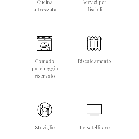
Cucina
Servizi per
attrezzata
disabili
Comodo
Riscaldamento
parcheggio
riservato
Stoviglie
TV Satellitare