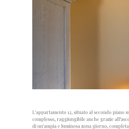
L'appartamento 12, situato al secondo piano su
complesso, raggiungibile anche grazie all’asc
di un'ampia e luminosa zona giorno, completa