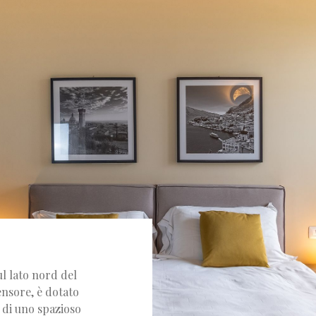
l lato nord del
ensore, è dotato
 di uno spazioso