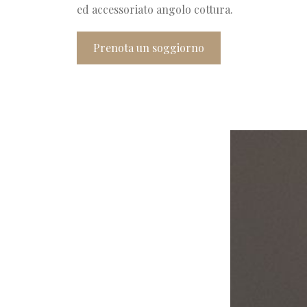
ed accessoriato angolo cottura.
Prenota un soggiorno