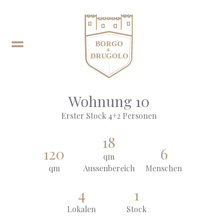
Wohnung 10
Erster Stock 4+2 Personen
Buchen
18
120
6
qm
IT
In
qm
Aussenbereich
Menschen
EN
Fb
4
1
Lokalen
Stock