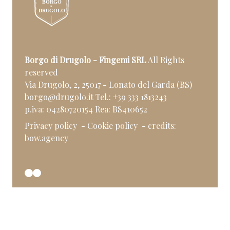
Borgo di Drugolo - Fingemi SRL
All Rights
reserved
Via Drugolo, 2, 25017 - Lonato del Garda (BS)
borgo@drugolo.it
Tel.:
+39 333 1813243
p.iva: 04280720154 Rea: BS410652
Privacy policy
- Cookie policy
- credits:
bow.agency