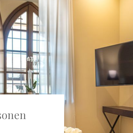
sonen