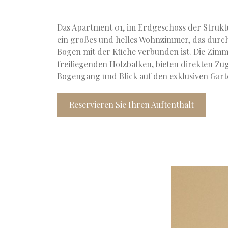
Das Apartment 01, im Erdgeschoss der Strukt
ein großes und helles Wohnzimmer, das durc
Bogen mit der Küche verbunden ist. Die Zimme
freiliegenden Holzbalken, bieten direkten Z
Bogengang und Blick auf den exklusiven Gart
Reservieren Sie Ihren Auftenthalt